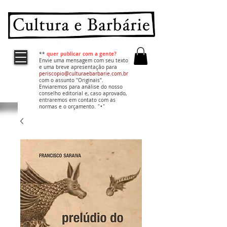
quer publicar com a gente?
**
Envie uma mensagem com seu texto
e uma breve apresentação para
periscopio@culturaebarbarie.com.br
com o assunto "Originais".
Enviaremos para análise do nosso
conselho editorial e, caso aprovado,
entraremos em contato com as
normas e o orçamento. ˆ•ˆ