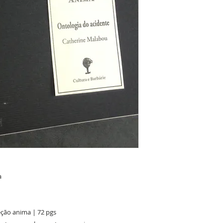
a
ção anima | 72 pgs