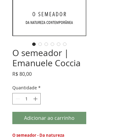
O semeador |
Emanuele Coccia
Preço
R$ 80,00
Quantidade
*
Adicionar ao carrinho
O semeador - Da natureza