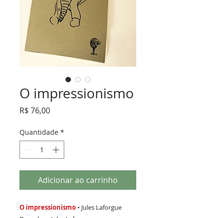
O impressionismo
Preço
R$ 76,00
Quantidade
*
Adicionar ao carrinho
O impressionismo
• Jules Laforgue