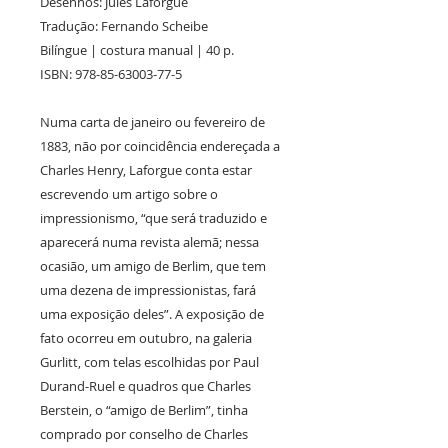
Desenhos: Jules Laforgue
Tradução: Fernando Scheibe
Bilíngue | costura manual | 40 p.
ISBN: 978-85-63003-77-5
Numa carta de janeiro ou fevereiro de
1883, não por coincidência endereçada a
Charles Henry, Laforgue conta estar
escrevendo um artigo sobre o
impressionismo, “que será traduzido e
aparecerá numa revista alemã; nessa
ocasião, um amigo de Berlim, que tem
uma dezena de impressionistas, fará
uma exposição deles”. A exposição de
fato ocorreu em outubro, na galeria
Gurlitt, com telas escolhidas por Paul
Durand-Ruel e quadros que Charles
Berstein, o “amigo de Berlim”, tinha
comprado por conselho de Charles