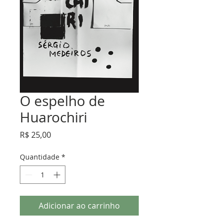
O espelho de
Huarochiri
Preço
R$ 25,00
Quantidade
*
Adicionar ao carrinho