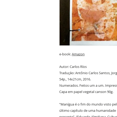
e-book:
Amazon
Autor: Carlos Ríos
Tradução: Antônio Carlos Santos, Jor
54p., 14x21cm, 2016.
Numerados. Feitos um a um. Impressã
Capa em papel vegetal canson 90g.
“Manígua é o fim do mundo visto pe
último capítulo de uma humanidade 
presente”. (Eduardo Almiñana, Cultu