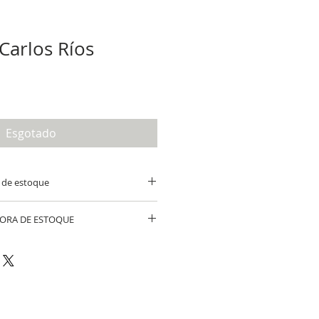
Carlos Ríos
Esgotado
 de estoque
ORA DE ESTOQUE
 FORA DE ESTOQUE