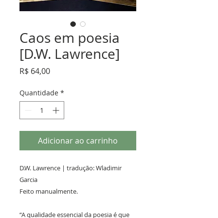
Caos em poesia
[D.W. Lawrence]
Preço
R$ 64,00
Quantidade
*
Adicionar ao carrinho
D.W. Lawrence | tradução: Wladimir
Garcia
Feito manualmente.
“A qualidade essencial da poesia é que