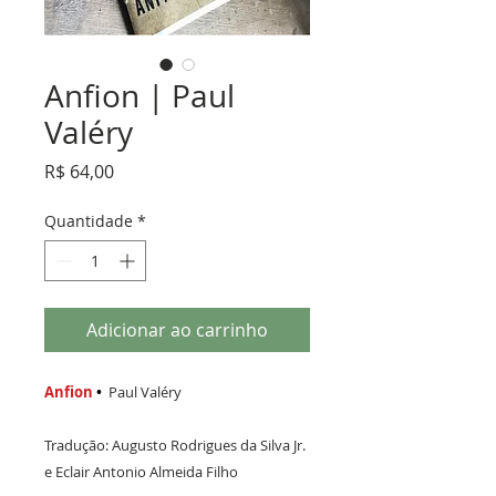
Anfion | Paul
Valéry
Preço
R$ 64,00
Quantidade
*
Adicionar ao carrinho
Anfion
•
Paul Valéry
Tradução: Augusto Rodrigues da Silva Jr.
e Eclair Antonio Almeida Filho